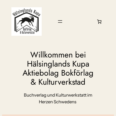
Zum
Inhalt
springen
Willkommen bei
Hälsinglands Kupa
Aktiebolag Bokförlag
& Kulturverkstad
Buchverlag und Kulturwerkstatt im
Herzen Schwedens