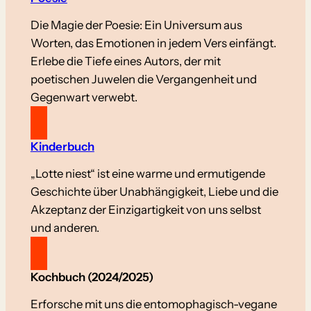
Die Magie der Poesie: Ein Universum aus
Worten, das Emotionen in jedem Vers einfängt.
Erlebe die Tiefe eines Autors, der mit
poetischen Juwelen die Vergangenheit und
Gegenwart verwebt.
Kinderbuch
„Lotte niest“ ist eine warme und ermutigende
Geschichte über Unabhängigkeit, Liebe und die
Akzeptanz der Einzigartigkeit von uns selbst
und anderen.
Kochbuch (2024/2025)
Erforsche mit uns die entomophagisch-vegane