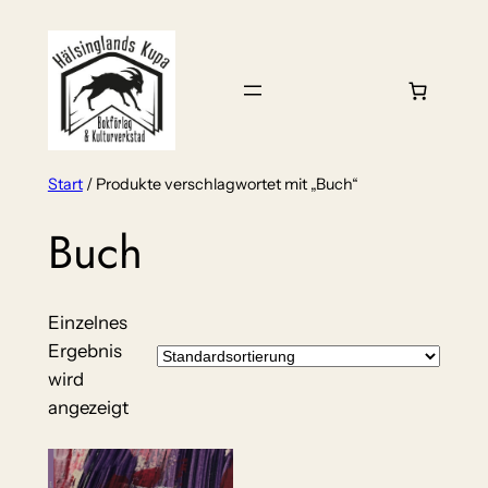
Zum
Inhalt
springen
Start
/ Produkte verschlagwortet mit „Buch“
Buch
Einzelnes
Ergebnis
wird
angezeigt