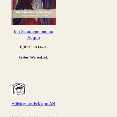
Ein Staudamm meine
Augen
8,90
€
inkl. MwSt.
In den Warenkorb
Hälsinglands Kupa AB