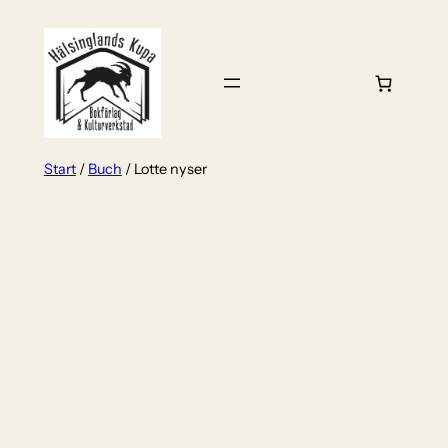
Zum
Inhalt
springen
Start
/
Buch
/ Lotte nyser